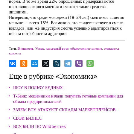
норма. В то же время 22% опрошенных придерживаются
противоположного мнения и считают такие средства
лишними.
Интересно, что среди молодежи (18–24 лет) скептиков заметно
меньше — всего 13%. Возможно, это свидетельствует о смене
взглядов, или же индустрия смогла успешно адаптироваться к
новым потребностям аудитории.
Теги:
Внешность
,
Успех
,
карьерный рост
,
общественное мнение
,
стандарты
красоты
Еще в рубрике «Экономика»
ШОУ В ПОЛЬЗУ БЕДНЫХ
Т-Банк: мошенники начали покупать готовые компании для
обмана предпринимателей
ЗАЧЕМ ВСУ АТАКУЮТ СКЛАДЫ МАРКЕТПЛЕЙСОВ
СВОЙ БИЗНЕС
ВСУ БИЛИ ПО Wildberries