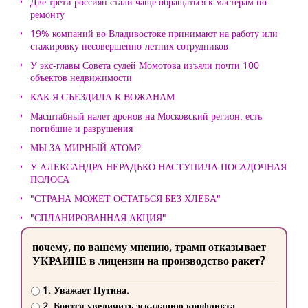
Две трети россиян стали чаще обращаться к мастерам по
ремонту
19% компаний во Владивостоке принимают на работу или
стажировку несовершенно-летних сотрудников
У экс-главы Совета судей Момотова изъяли почти 100
объектов недвижимости
КАК Я СЪЕЗДИЛА К ВОЖАНАМ
Масштабный налет дронов на Московский регион: есть
погибшие и разрушения
МЫ ЗА МИРНЫЙ АТОМ?
У АЛЕКСАНДРА НЕРАДЬКО НАСТУПИЛА ПОСАДОЧНАЯ
ПОЛОСА
"СТРАНА МОЖЕТ ОСТАТЬСЯ БЕЗ ХЛЕБА"
"СПЛАНИРОВАННАЯ АКЦИЯ"
почему, по вашему мнению, трамп отказывает
УКРАИНЕ в лицензии на производство ракет?
1. Уважает Путина.
2. Боится увеличить эскалацию конфликта.