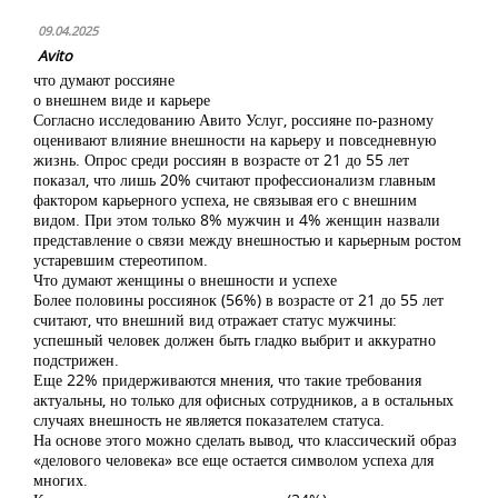
09.04.2025
Avito
что думают россияне
о внешнем виде и карьере
Согласно исследованию Авито Услуг, россияне по-разному
оценивают влияние внешности на карьеру и повседневную
жизнь. Опрос среди россиян в возрасте от 21 до 55 лет
показал, что лишь 20% считают профессионализм главным
фактором карьерного успеха, не связывая его с внешним
видом. При этом только 8% мужчин и 4% женщин назвали
представление о связи между внешностью и карьерным ростом
устаревшим стереотипом.
Что думают женщины о внешности и успехе
Более половины россиянок (56%) в возрасте от 21 до 55 лет
считают, что внешний вид отражает статус мужчины:
успешный человек должен быть гладко выбрит и аккуратно
подстрижен.
Еще 22% придерживаются мнения, что такие требования
актуальны, но только для офисных сотрудников, а в остальных
случаях внешность не является показателем статуса.
На основе этого можно сделать вывод, что классический образ
«делового человека» все еще остается символом успеха для
многих.