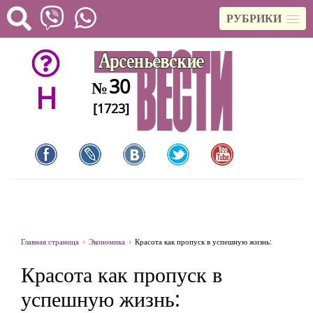
РУБРИКИ
30
№
H
[1723]
Главная страница
Экономика
Красота как пропуск в успешную жизнь:
Красота как пропуск в
успешную жизнь: