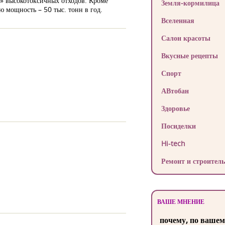
и» высокотоксичных отходов. Кроме
Земля-кормилица
 мощность – 50 тыс. тонн в год.
Вселенная
Салон красоты
Вкусные рецепты
Спорт
АВтобан
Здоровье
Посиделки
Hi-tech
Ремонт и строитель
ВАШЕ МНЕНИЕ
почему, по вашем