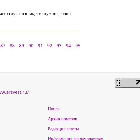
сто случается так, что нужно срочно
87
88
89
90
91
92
93
94
95
ww.arsvest.ru/
Поиск
Архив номеров
Редакция газеты
Информация рекламодателям