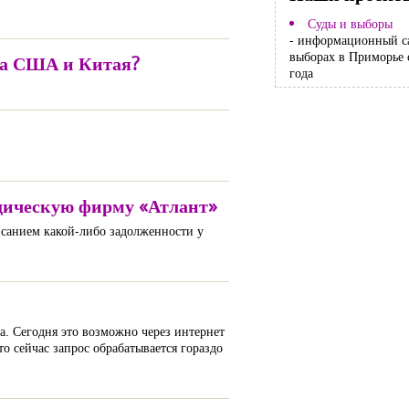
Суды и выборы
- информационный с
выборах в Приморье 
кта США и Китая?
года
идическую фирму «Атлант»
исанием какой-либо задолженности у
а. Сегодня это возможно через интернет
о сейчас запрос обрабатывается гораздо