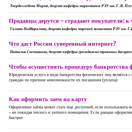
Твердохлебова Мария, доцент кафедры маркетинга РЭУ им. Г. В. Пл
Продавцы дерутся – страдают покупатели: к
Галина Подбиралина, доцент кафедры мировой экономики РЭУ им. Г.
Что даст России суверенный интернет?
Наталья Свечникова, доцент кафедры гражданско-правовых дисципл
Чтобы осуществить процедуру банкротства 
Юридическая услуга в виде банкротства физических лиц является 
граждан по причине невозможности их погашения (уплаты).
Как оформить заем на карту
Оформление займа может стать еще доступней, если использовать вс
– не покидая теплого и уютного помещения. Если раньше оформление
быстрее.