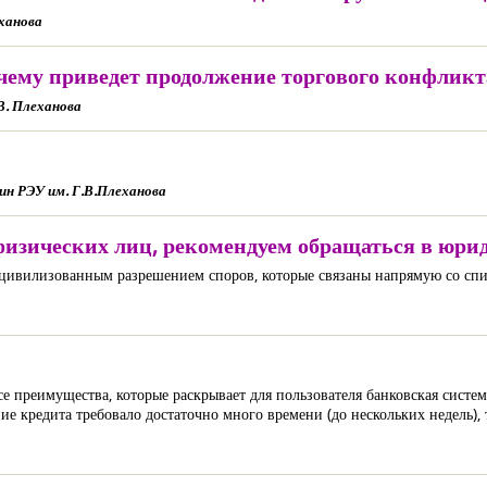
еханова
 чему приведет продолжение торгового конфли
В. Плеханова
ин РЭУ им. Г.В.Плеханова
физических лиц, рекомендуем обращаться в юр
с цивилизованным разрешением споров, которые связаны напрямую со сп
е преимущества, которые раскрывает для пользователя банковская систем
 кредита требовало достаточно много времени (до нескольких недель), т