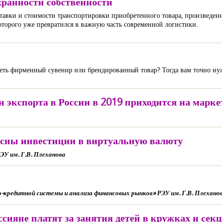
хранности собственности
ставки и стоимости транспортировки приобретенного товара, произведе
оторого уже превратился в важную часть современной логистики.
меть фирменный сувенир или брендированный товар? Тогда вам точно ну
 экспорта в России в 2019 приходится на марк
пасны инвестиции в виртуальную валюту
У им. Г.В. Плеханова
-кредитной системы и анализа финансовых рынков» РЭУ им. Г.В. Плехано
оссияне платят за занятия детей в кружках и сек