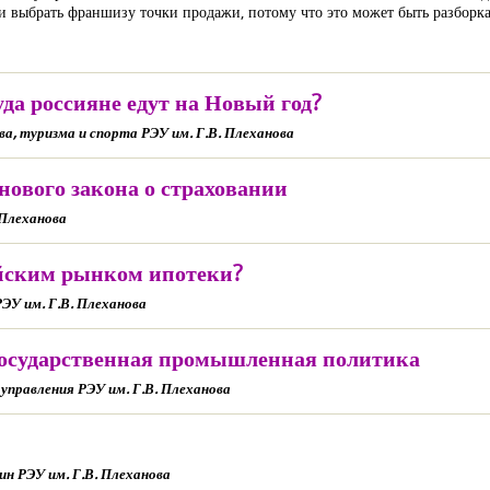
ии выбрать франшизу точки продажи, потому что это может быть разборк
а россияне едут на Новый год?
, туризма и спорта РЭУ им. Г.В. Плеханова
 нового закона о страховании
 Плеханова
сийским рынком ипотеки?
ЭУ им. Г.В. Плеханова
я государственная промышленная политика
управления РЭУ им. Г.В. Плеханова
н РЭУ им. Г.В. Плеханова