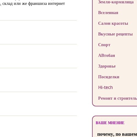
Земля-кормилица
а, склад или же франшиза интернет
Вселенная
Салон красоты
Вкусные рецепты
Спорт
АВтобан
Здоровье
Посиделки
Hi-tech
Ремонт и строитель
ВАШЕ МНЕНИЕ
почему, по вашем