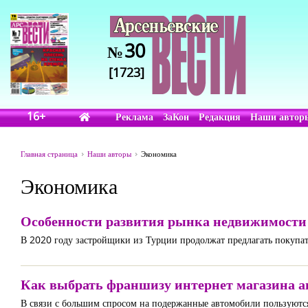
30
№
[1723]
16+
Реклама
ЗаКон
Редакция
Наши автор
Главная страница
Наши авторы
Экономика
Экономика
Особенности развития рынка недвижимости 
В 2020 году застройщики из Турции продолжат предлагать покупат
Как выбрать франшизу интернет магазина а
В связи с большим спросом на подержанные автомобили пользуются 