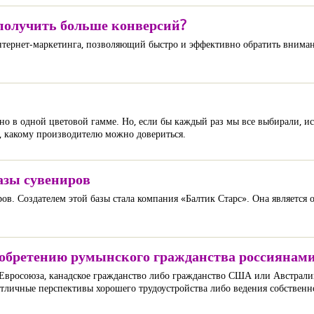
получить больше конверсий?
нтернет-маркетинга, позволяющий быстро и эффективно обратить вниман
ано в одной цветовой гамме. Но, если бы каждый раз мы все выбирали, ис
, какому производителю можно довериться.
азы сувениров
ров. Создателем этой базы стала компания «Балтик Старс». Она является
иобретению румынского гражданства россиянам
 Евросоюза, канадское гражданство либо гражданство США или Австрали
отличные перспективы хорошего трудоустройства либо ведения собственн