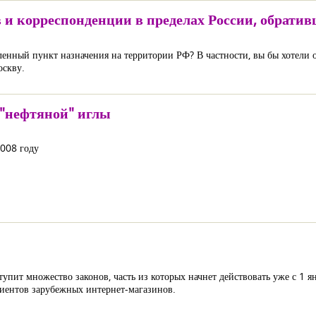
в и корреспонденции в пределах России, обрат
ленный пункт назначения на территории РФ? В частности, вы бы хотели 
оскву.
с "нефтяной" иглы
2008 году
упит множество законов, часть из которых начнет действовать уже с 1 я
лиентов зарубежных интернет-магазинов.