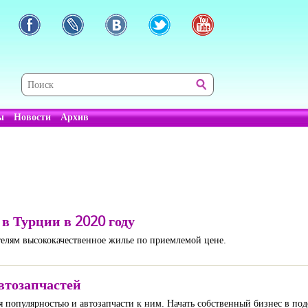
ы
Новости
Архив
в Турции в 2020 году
елям высококачественное жилье по приемлемой цене.
втозапчастей
популярностью и автозапчасти к ним. Начать собственный бизнес в подо