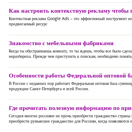
Как настроить контекстную рекламу чтобы 
Контекстная реклама Google Ads – это эффективный инструмент и
продвигаемый ресурс
Знакомство с мебельными фабриками
Когда ты обустраиваешь комнату, то ты ждешь, чтобы все было сдел
неразбериха. Прежде чем приступить к поискам, необходимо понять
Особенности работы Федеральной оптовой б
В России с недавних пор работает Федеральная оптовая база сувени
продукции Санкт-Петербурга и всей России.
Где прочитать полезную информацию по пр
Сегодня многие россияне не прочь приобрести гражданство страны
приобрести румынское гражданство для Россиян, когда появляются 