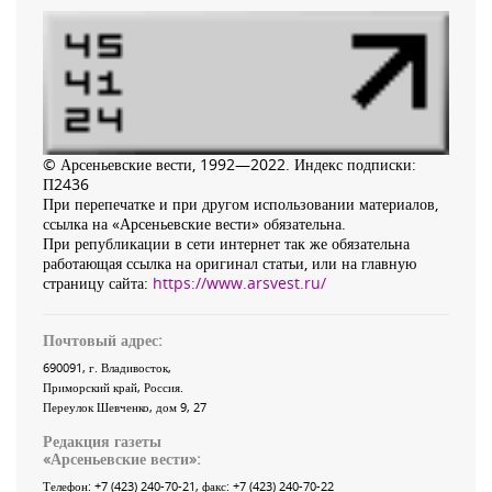
© Арсеньевские вести, 1992—2022. Индекс подписки:
П2436
При перепечатке и при другом использовании материалов,
ссылка на «Арсеньевские вести» обязательна.
При републикации в сети интернет так же обязательна
работающая ссылка на оригинал статьи, или на главную
страницу сайта:
https://www.arsvest.ru/
Почтовый адрес:
690091
, г.
Владивосток
,
Приморский край
,
Россия
.
Переулок Шевченко
, дом 9, 27
Редакция газеты
«
Арсеньевские вести
»:
Телефон:
+7 (423) 240-70-21
, факс:
+7 (423) 240-70-22