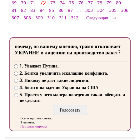
72
69
70
71
73
74
75
76
77
78
79
80
81
82
83
84
85
86
87
...
303
304
305
306
307
308
309
310
311
312
Следующая
почему, по вашему мнению, трамп отказывает
УКРАИНЕ в лицензии на производство ракет?
1. Уважает Путина.
2. Боится увеличить эскалацию конфликта.
3. Никому не дает такие лицензии.
4. Боится нападения Украины на США
5. Просто у него манера поведения такая: обещать и
не сделать.
Всего проголосовало
1 человек
Прошлые опросы