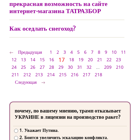
прекрасная возможность на сайте
интернет-магазина ТАТРАЗБОР
Как оседлать снегоход?
Предыдущая
1
2
3
4
5
6
7
8
9
10
11
17
12
13
14
15
16
18
19
20
21
22
23
24
25
26
27
28
29
30
31
32
...
209
210
211
212
213
214
215
216
217
218
Следующая
почему, по вашему мнению, трамп отказывает
УКРАИНЕ в лицензии на производство ракет?
1. Уважает Путина.
2. Боится увеличить эскалацию конфликта.