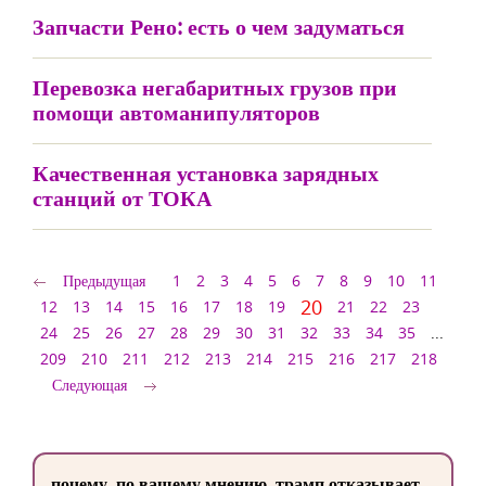
Запчасти Рено: есть о чем задуматься
Перевозка негабаритных грузов при
помощи автоманипуляторов
Качественная установка зарядных
станций от ТОКА
Предыдущая
1
2
3
4
5
6
7
8
9
10
11
20
12
13
14
15
16
17
18
19
21
22
23
24
25
26
27
28
29
30
31
32
33
34
35
...
209
210
211
212
213
214
215
216
217
218
Следующая
почему, по вашему мнению, трамп отказывает