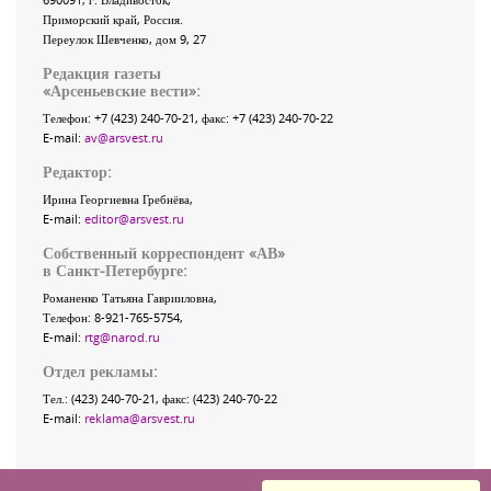
Приморский край
,
Россия
.
Переулок Шевченко
, дом 9, 27
Редакция газеты
«
Арсеньевские вести
»:
Телефон:
+7 (423) 240-70-21
, факс:
+7 (423) 240-70-22
E-mail:
av@arsvest.ru
Редактор:
Ирина Георгиевна Гребнёва,
E-mail:
editor@arsvest.ru
Собственный корреспондент «АВ»
в Санкт-Петербурге:
Романенко Татьяна Гаврииловна,
Телефон: 8-921-765-5754,
E-mail:
rtg@narod.ru
Отдел рекламы:
Тел.: (423) 240-70-21, факс: (423) 240-70-22
E-mail:
reklama@arsvest.ru