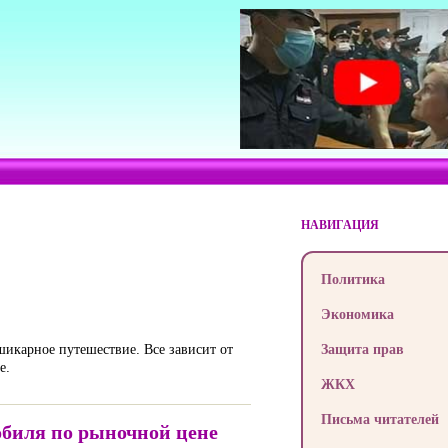
НАВИГАЦИЯ
Политика
Экономика
шикарное путешествие. Все зависит от
Защита прав
е.
ЖКХ
Письма читателей
обиля по рыночной цене