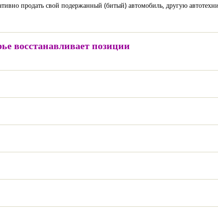
ативно продать свой подержанный (битый) автомобиль, другую автотехн
ье восстанавливает позиции