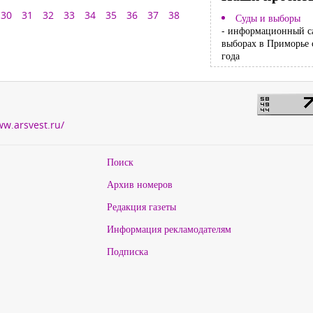
30
31
32
33
34
35
36
37
38
Суды и выборы
- информационный с
выборах в Приморье 
года
ww.arsvest.ru/
Поиск
Архив номеров
Редакция газеты
Информация рекламодателям
Подписка