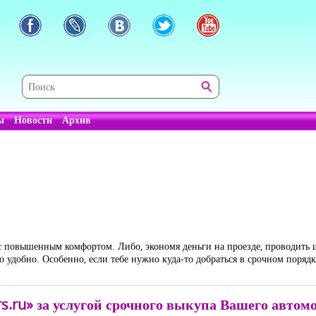
ы
Новости
Архив
с повышенным комфортом. Либо, экономя деньги на проезде, проводить 
 удобно. Особенно, если тебе нужно куда-то добраться в срочном порядк
.ru» за услугой срочного выкупа Вашего автом