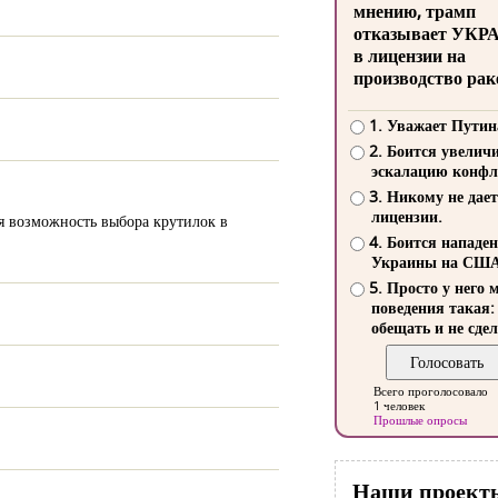
мнению, трамп
отказывает УКР
в лицензии на
производство рак
1. Уважает Путин
2. Боится увелич
эскалацию конфл
3. Никому не дает
лицензии.
ая возможность выбора крутилок в
4. Боится нападе
Украины на СШ
5. Просто у него 
поведения такая:
обещать и не сдел
Всего проголосовало
1 человек
Прошлые опросы
Наши проект