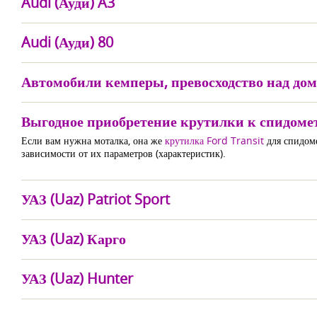
Audi (Ауди) A3
Audi (Ауди) 80
Автомобили кемперы, превосходство над до
Выгодное приобретение крутилки к спидометр
Если вам нужна моталка, она же
крутилка Ford Transit
для спидоме
зависимости от их параметров (характеристик).
УАЗ (Uaz) Patriot Sport
УАЗ (Uaz) Карго
УАЗ (Uaz) Hunter