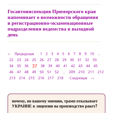
Госавтоинспекция Приморского края
напоминает о возможности обращения
в регистрационно-экзаменационные
подразделения ведомства в выходной
день
Предыдущая
1
2
3
4
5
6
7
8
9
10
...
22
23
24
25
26
27
28
29
30
31
32
33
37
34
35
36
38
39
40
41
42
43
44
45
46
47
48
49
50
51
52
...
209
210
211
212
213
214
215
216
217
218
Следующая
почему, по вашему мнению, трамп отказывает
УКРАИНЕ в лицензии на производство ракет?