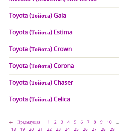
Toyota (Тойота) Gaia
Toyota (Тойота) Estima
Toyota (Тойота) Crown
Toyota (Тойота) Corona
Toyota (Тойота) Chaser
Toyota (Тойота) Celica
Предыдущая
1
2
3
4
5
6
7
8
9
10
...
18
19
20
21
22
23
24
25
26
27
28
29