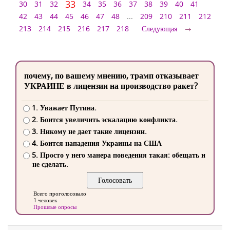
33
30
31
32
34
35
36
37
38
39
40
41
42
43
44
45
46
47
48
...
209
210
211
212
213
214
215
216
217
218
Следующая
почему, по вашему мнению, трамп отказывает
УКРАИНЕ в лицензии на производство ракет?
1. Уважает Путина.
2. Боится увеличить эскалацию конфликта.
3. Никому не дает такие лицензии.
4. Боится нападения Украины на США
5. Просто у него манера поведения такая: обещать и
не сделать.
Всего проголосовало
1 человек
Прошлые опросы