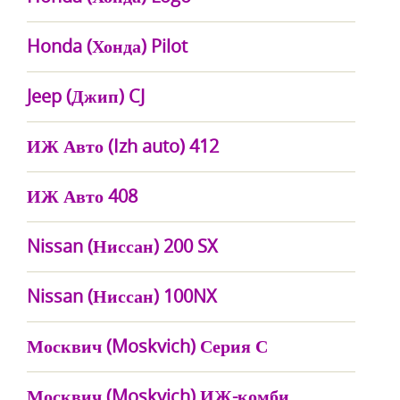
Honda (Хонда) Pilot
Jeep (Джип) CJ
ИЖ Авто (Izh auto) 412
ИЖ Авто 408
Nissan (Ниссан) 200 SX
Nissan (Ниссан) 100NX
Москвич (Moskvich) Серия С
Москвич (Moskvich) ИЖ-комби