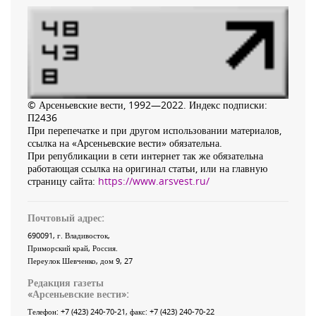
© Арсеньевские вести, 1992—2022. Индекс подписки:
П2436
При перепечатке и при другом использовании материалов,
ссылка на «Арсеньевские вести» обязательна.
При републикации в сети интернет так же обязательна
работающая ссылка на оригинал статьи, или на главную
страницу сайта:
https://www.arsvest.ru/
Почтовый адрес:
690091
, г.
Владивосток
,
Приморский край
,
Россия
.
Переулок Шевченко
, дом 9, 27
Редакция газеты
«
Арсеньевские вести
»:
Телефон:
+7 (423) 240-70-21
, факс:
+7 (423) 240-70-22