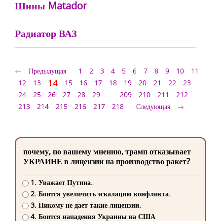
Шины Matador
Радиатор ВАЗ
Предыдущая
1
2
3
4
5
6
7
8
9
10
11
14
12
13
15
16
17
18
19
20
21
22
23
24
25
26
27
28
29
...
209
210
211
212
213
214
215
216
217
218
Следующая
почему, по вашему мнению, трамп отказывает
УКРАИНЕ в лицензии на производство ракет?
1. Уважает Путина.
2. Боится увеличить эскалацию конфликта.
3. Никому не дает такие лицензии.
4. Боится нападения Украины на США