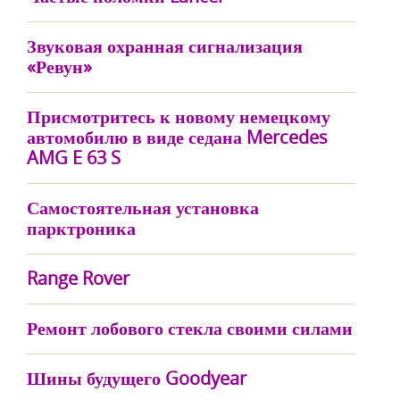
Звуковая охранная сигнализация
«Ревун»
Присмотритесь к новому немецкому
автомобилю в виде седана Mercedes
AMG E 63 S
Самостоятельная установка
парктроника
Range Rover
Ремонт лобового стекла своими силами
Шины будущего Goodyear