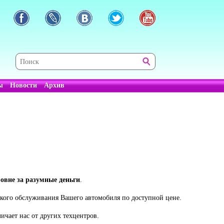
ы
Новости
Архив
овне за разумные деньги
.
ского обслуживания Вашего автомобиля по доступной цене.
ичает нас от других техцентров.