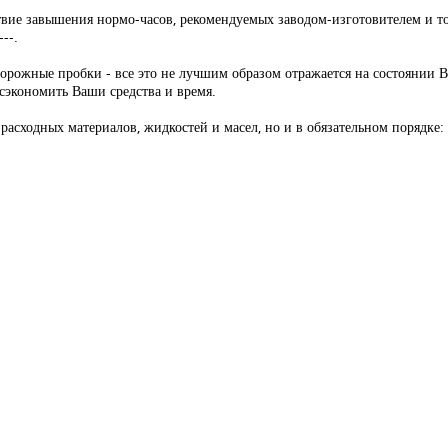
твие завышения нормо-часов, рекомендуемых заводом-изготовителем и то
--.
 дорожные пробки - все это не лучшим образом отражается на состоянии
сэкономить Ваши средства и время.
 расходных материалов, жидкостей и масел, но и в обязательном порядке: