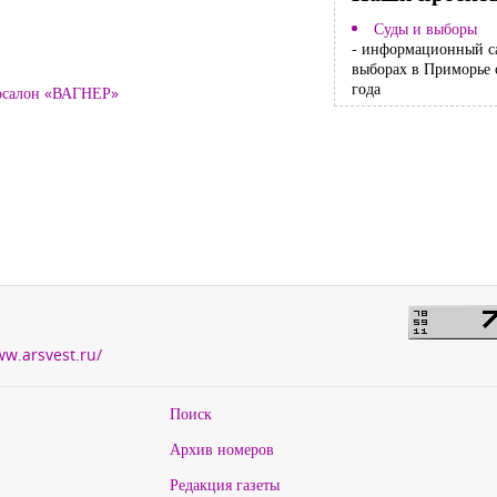
Суды и выборы
- информационный с
выборах в Приморье 
года
тосалон «ВАГНЕР»
ww.arsvest.ru/
Поиск
Архив номеров
Редакция газеты