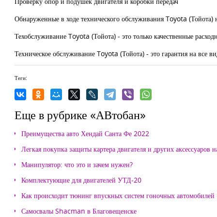
Проверку опор и подушек двигателя и коробки передач
Обнаруженные в ходе технического обслуживания Toyota (Тойота) н
Техобслуживание Toyota (Тойота) - это только качественные расход
Техническое обслуживание Toyota (Тойота) - это гарантия на все в
Теги:
Еще в рубрике «АВтобан»
Преимущества авто Хендай Санта Фе 2022
Легкая покупка защиты картера двигателя и других аксессуаров н
Манипулятор: что это и зачем нужен?
Комплектующие для двигателей УТД-20
Как происходит тюнинг впускных систем гоночных автомобилей
Самосвалы Shacman в Благовещенске