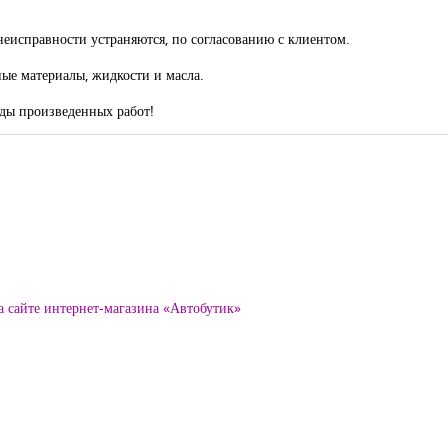
еисправности устраняются, по согласованию с клиентом.
ные материалы, жидкости и масла.
иды произведенных работ!
а сайте интернет-магазина «Автобутик»