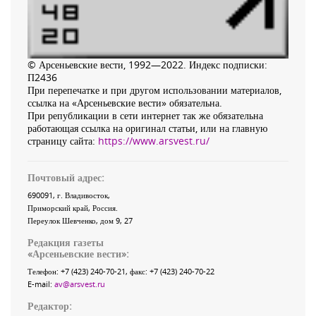
© Арсеньевские вести, 1992—2022. Индекс подписки:
П2436
При перепечатке и при другом использовании материалов,
ссылка на «Арсеньевские вести» обязательна.
При републикации в сети интернет так же обязательна
работающая ссылка на оригинал статьи, или на главную
страницу сайта:
https://www.arsvest.ru/
Почтовый адрес:
690091
, г.
Владивосток
,
Приморский край
,
Россия
.
Переулок Шевченко
, дом 9, 27
Редакция газеты
«
Арсеньевские вести
»:
Телефон:
+7 (423) 240-70-21
, факс:
+7 (423) 240-70-22
E-mail:
av@arsvest.ru
Редактор: