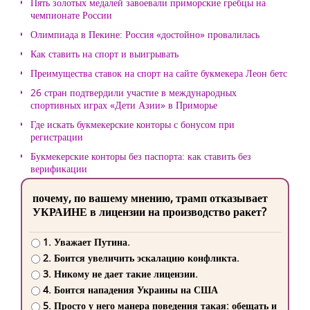
Пять золотых медалей завоевали приморские гребцы на
чемпионате России
Олимпиада в Пекине: Россия «достойно» провалилась
Как ставить на спорт и выигрывать
Преимущества ставок на спорт на сайте букмекера Леон бетс
26 стран подтвердили участие в международных
спортивных играх «Дети Азии» в Приморье
Где искать букмекерские конторы с бонусом при
регистрации
Букмекерские конторы без паспорта: как ставить без
верификации
почему, по вашему мнению, трамп отказывает
УКРАИНЕ в лицензии на производство ракет?
1. Уважает Путина.
2. Боится увеличить эскалацию конфликта.
3. Никому не дает такие лицензии.
4. Боится нападения Украины на США
5. Просто у него манера поведения такая: обещать и