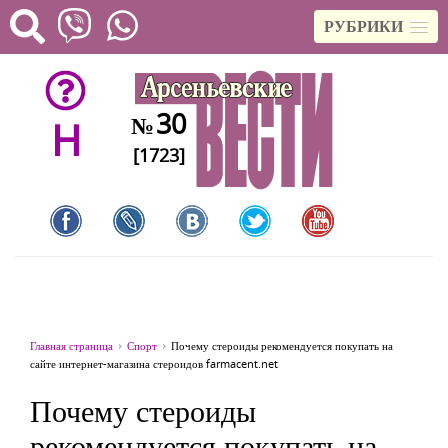
РУБРИКИ
30
№
H
[1723]
Главная страница
Спорт
Почему стероиды рекомендуется покупать на
сайте интернет-магазина стероидов farmacent.net
Почему стероиды
рекомендуется покупать на