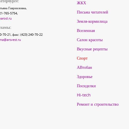
етербурге:
ЖКХ
тьяна Гаврииловна,
Письма читателей
21-765-5754,
narod.ru
Земля-кормилица
кламы:
Вселенная
40-70-21, факс: (423) 240-70-22
Салон красоты
ma@arsvest.ru
Вкусные рецепты
Спорт
АВтобан
Здоровье
Посиделки
Hi-tech
Ремонт и строительство