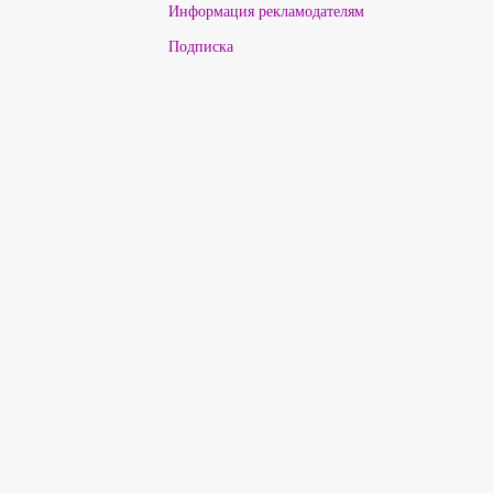
Информация рекламодателям
Подписка