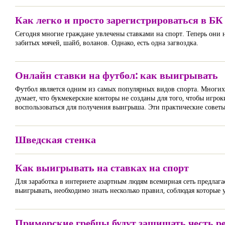
Как легко и просто зарегистрироваться в Б
Сегодня многие граждане увлечены ставками на спорт. Теперь они 
забитых мячей, шайб, воланов. Однако, есть одна загвоздка.
Онлайн ставки на футбол: как выигрывать
Футбол является одним из самых популярных видов спорта. Многих
думает, что букмекерские конторы не созданы для того, чтобы игро
воспользоваться для получения выигрыша. Эти практические совет
Шведская стенка
Как выигрывать на ставках на спорт
Для заработка в интернете азартным людям всемирная сеть предлага
выигрывать, необходимо знать несколько правил, соблюдая которые
Приморские гребцы будут защищать честь ре