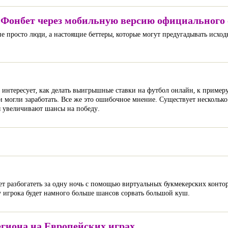
К Фонбет через мобильную версию официального 
не просто люди, а настоящие беттеры, которые могут предугадывать исхо
 интересует, как делать выигрышные ставки на футбол онлайн, к приме
ки могли заработать. Все же это ошибочное мнение. Существует нескольк
ы увеличивают шансы на победу.
ет разбогатеть за одну ночь с помощью виртуальных букмекерских контор
 у игрока будет намного больше шансов сорвать большой куш.
гиона на Европейских играх