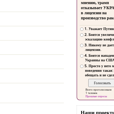
мнению, трамп
отказывает УКР
в лицензии на
производство рак
1. Уважает Путин
2. Боится увелич
эскалацию конфл
3. Никому не дает
лицензии.
4. Боится нападе
Украины на СШ
5. Просто у него 
поведения такая:
обещать и не сдел
Всего проголосовало
1 человек
Прошлые опросы
Наши проект