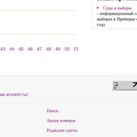
Суды и выборы
- информационный с
выборах в Приморье 
года
43
44
45
46
47
48
49
50
51
ww.arsvest.ru/
Поиск
Архив номеров
Редакция газеты