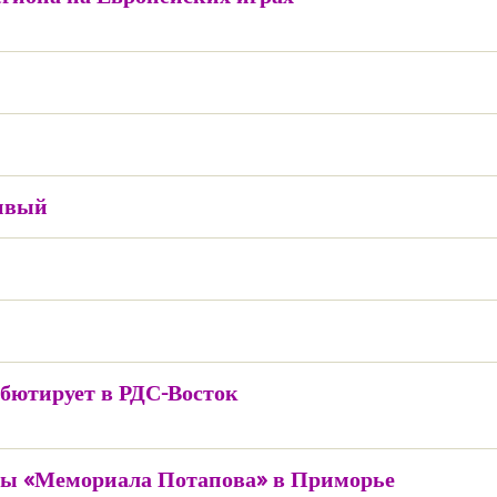
нивый
ебютирует в РДС-Восток
зы «Мемориала Потапова» в Приморье