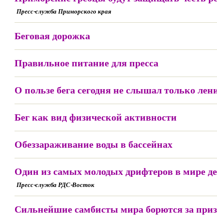
Пресс-служба Приморского края
Беговая дорожка
Правильное питание для пресса
О пользе бега сегодня не слышал только ле
Бег как вид физической активности
Обеззараживание воды в бассейнах
Один из самых молодых дрифтеров в мире д
Пресс-служба РДС-Восток
Сильнейшие самбисты мира борются за при