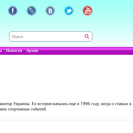
ы
Новости
Архив
онтор Украины. Ее история началась еще в 1996 году, когда о ставках в
ании спортивных событий.