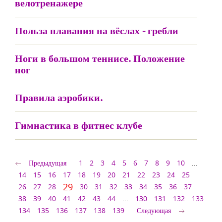
велотренажере
Польза плавания на вёслах - гребли
Ноги в большом теннисе. Положение
ног
Правила аэробики.
Гимнастика в фитнес клубе
Предыдущая
1
2
3
4
5
6
7
8
9
10
...
14
15
16
17
18
19
20
21
22
23
24
25
29
26
27
28
30
31
32
33
34
35
36
37
38
39
40
41
42
43
44
...
130
131
132
133
134
135
136
137
138
139
Следующая