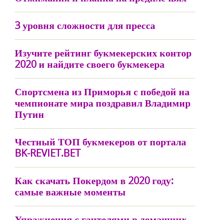
3 уровня сложности для пресса
Изучите рейтинг букмекерских контор
2020 и найдите своего букмекера
Спортсмена из Приморья с победой на
чемпионате мира поздравил Владимир
Путин
Честный ТОП букмекеров от портала
BK-REVIET.BET
Как скачать Покердом в 2020 году:
самые важные моменты
Упражнения с гантелями в домашних