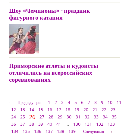
Шоу «Чемпионы» - праздник
фигурного катания
Приморские атлеты и кудоисты
отличились на всероссийских
соревнованиях
Предыдущая
1
2
3
4
5
6
7
8
9
10
11
12
13
14
15
16
17
18
19
20
21
22
23
26
24
25
27
28
29
30
31
32
33
34
35
36
37
38
39
40
41
...
130
131
132
133
134
135
136
137
138
139
Следующая