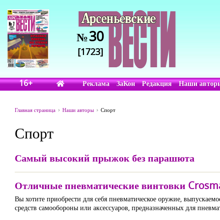
30
№
[1723]
16+
Реклама
ЗаКон
Редакция
Наши автор
Главная страница
Наши авторы
Спорт
Спорт
Самый высокий прыжок без парашюта
Отличные пневматические винтовки Crosman
Вы хотите приобрести для себя пневматическое оружие, выпускаем
средств самообороны или аксессуаров, предназначенных для пневма