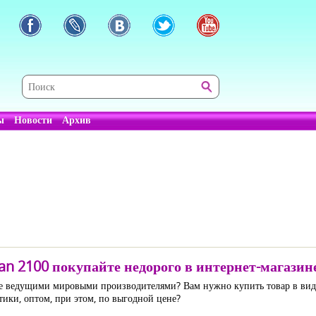
ы
Новости
Архив
 2100 покупайте недорого в интернет-магазине
ое ведущими мировыми производителями? Вам нужно купить товар в вид
тики, оптом, при этом, по выгодной цене?