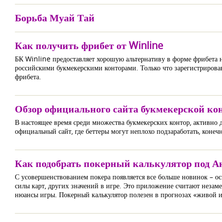
Борьба Муай Тай
Как получить фрибет от Winline
БК Winline предоставляет хорошую альтернативу в форме фрибета 
российскими букмекерскими конторами. Только что зарегистрировав
фрибета.
Обзор официального сайта букмекерской ко
В настоящее время среди множества букмекерских контор, активно 
официальный сайт, где беттеры могут неплохо подзаработать, конеч
Как подобрать покерный калькулятор под А
С усовершенствованием покера появляется все больше новинок – ос
силы карт, других значений в игре. Это приложение считают незаме
нюансы игры. Покерный калькулятор полезен в прогнозах «живой 