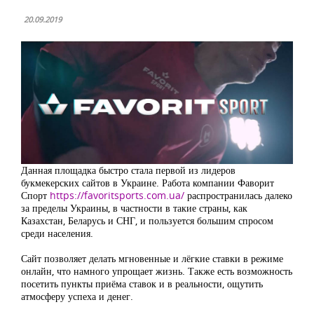
20.09.2019
Данная площадка быстро стала первой из лидеров
букмекерских сайтов в Украине. Работа компании Фаворит
Спорт
https://favoritsports.com.ua/
распространилась далеко
за пределы Украины, в частности в такие страны, как
Казахстан, Беларусь и СНГ, и пользуется большим спросом
среди населения.
Сайт позволяет делать мгновенные и лёгкие ставки в режиме
онлайн, что намного упрощает жизнь. Также есть возможность
посетить пункты приёма ставок и в реальности, ощутить
атмосферу успеха и денег.