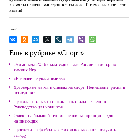
время ты станешь мастером в этом деле. И самое главное – это
начать!
Теги:
Еще в рубрике «Спорт»
Олимпиада-2026 стала худшей для России за историю
зимних Игр
«В голове не укладывается»:
Договорные матчи в ставках на спорт: Понимание, риски и
последствия
Правила и тонкости ставок на настольный теннис:
Руководство для новичков
Ставки на большой теннис: основные принципы для
начинающих
Прогнозы на футбол как с их использования получить
выгоду