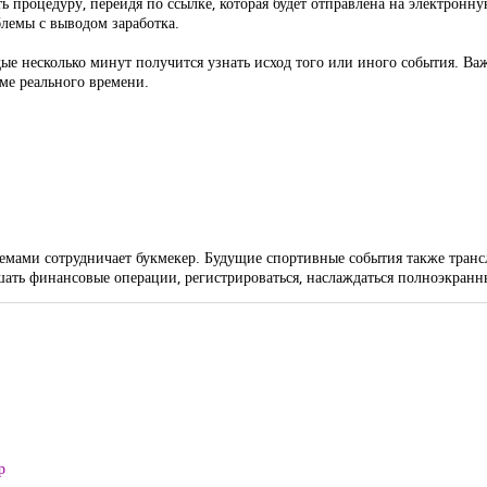
 процедуру, перейдя по ссылке, которая будет отправлена на электронну
лемы с выводом заработка.
дые несколько минут получится узнать исход того или иного события. В
ме реального времени.
темами сотрудничает букмекер. Будущие спортивные события также транс
ершать финансовые операции, регистрироваться, наслаждаться полноэкра
р