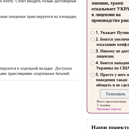
ю почту. Стоит вводить только достоверные
мнению, трамп
отказывает УКР
в лицензии на
ажные поединки транслируются на площадке,
производство рак
1. Уважает Путин
2. Боится увелич
эскалацию конфл
3. Никому не дает
лицензии.
4. Боится нападе
Украины на СШ
лируются в отдельной вкладке. Доступна
нными трансляциями спортивных баталий.
5. Просто у него 
поведения такая:
обещать и не сдел
Всего проголосовало
1 человек
Прошлые опросы
Наши проект