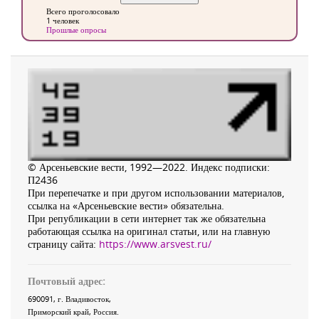
Всего проголосовало
1 человек
Прошлые опросы
© Арсеньевские вести, 1992—2022. Индекс подписки:
П2436
При перепечатке и при другом использовании материалов,
ссылка на «Арсеньевские вести» обязательна.
При републикации в сети интернет так же обязательна
работающая ссылка на оригинал статьи, или на главную
страницу сайта:
https://www.arsvest.ru/
Почтовый адрес:
690091
, г.
Владивосток
,
Приморский край
,
Россия
.