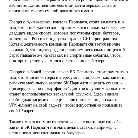
кабинете. Единственное, чем отличается зеркало сайта от
оригинала, так это сменой доменного имени.
Говоря о букмекерской конторе Париматч, стоит заметить и о
том, что в ней уже сегодня принимаются ставки на более, чем
двадцать видов спорта, которые популярны среди беттеров,
живущих в России и в других странах СНГ пространства.
Кстати, деятельность компании Париматч считается вполне
легальной, что подтверждено наличием нескольких лицензий.
Зарабатывайте же на ставках на спортивные события, чтобы
повторить успех уже многих состоявшихся беттеров.
Говоря о рабочей версии зеркал БК Париматч, стоит заметить о
том, что многие беттеры интересуются вопросом: как зайти на
рабочую мобильную версию БК Париматч и делать ставки, к
примеру, со своих смартфонов? Для этого лучшим вариантом
станет воспользоваться зеркальной ссылкой. Здесь вначале
необходимо загрузить специальное приложение, и скачать
VPN-клиент на свой гаджет, чтобы искусственно подменить
свой IP адрес.
Также имеются и многочисленные альтернативные способы
зайти в БК Париматч и начать делать ставки, например, с
использованием специальных браузеров.