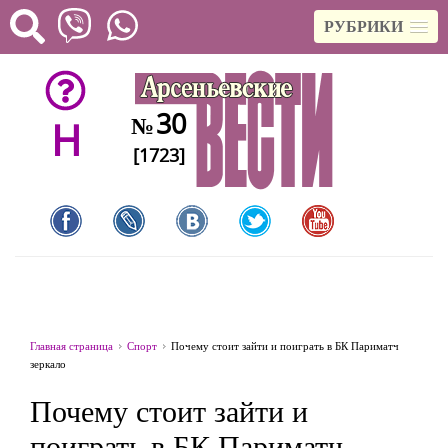
РУБРИКИ
30
№
H
[1723]
Главная страница
Спорт
Почему стоит зайти и поиграть в БК Париматч
зеркало
Почему стоит зайти и
поиграть в БК Париматч