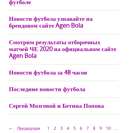
футболе
Новости футбола узнавайте на
брендовом сайте Agen Bola
Смотрим результаты отборочных
матчей ЧЕ 2020 на официальном сайте
Agen Bola
Новости футбола за 48 часов
Последние новости футбола
Сергей Мозговой и Бетина Попова
Предыдущая
1
2
3
4
5
6
7
8
9
10
...