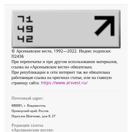
© Арсеньевские вести, 1992—2022. Индекс подписки:
П2436
При перепечатке и при другом использовании материалов,
ссылка на «Арсеньевские вести» обязательна.
При републикации в сети интернет так же обязательна
работающая ссылка на оригинал статьи, или на главную
страницу сайта:
https://www.arsvest.ru/
Почтовый адрес:
690091
, г.
Владивосток
,
Приморский край
,
Россия
.
Переулок Шевченко
, дом 9, 27
Редакция газеты
«
Арсеньевские вести
»: