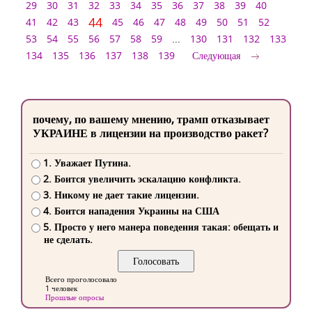
29
30
31
32
33
34
35
36
37
38
39
40
44
41
42
43
45
46
47
48
49
50
51
52
53
54
55
56
57
58
59
...
130
131
132
133
134
135
136
137
138
139
Следующая
почему, по вашему мнению, трамп отказывает
УКРАИНЕ в лицензии на производство ракет?
1. Уважает Путина.
2. Боится увеличить эскалацию конфликта.
3. Никому не дает такие лицензии.
4. Боится нападения Украины на США
5. Просто у него манера поведения такая: обещать и
не сделать.
Всего проголосовало
1 человек
Прошлые опросы