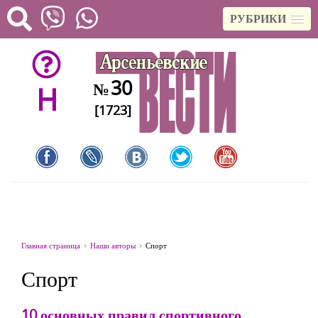
РУБРИКИ
30
№
H
[1723]
Главная страница
Наши авторы
Спорт
Спорт
10 основных правил спортивного