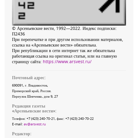
© Арсеньевские вести, 1992—2022. Индекс подписки:
П2436
При перепечатке и при другом использовании материалов,
ссылка на «Арсеньевские вести» обязательна.
При републикации в сети интернет так же обязательна
работающая ссылка на оригинал статьи, или на главную
страницу сайта:
https://www.arsvest.ru/
Почтовый адрес:
690091
, г.
Владивосток
,
Приморский край
,
Россия
.
Переулок Шевченко
, дом 9, 27
Редакция газеты
«
Арсеньевские вести
»:
Телефон:
+7 (423) 240-70-21
, факс:
+7 (423) 240-70-22
E-mail:
av@arsvest.ru
Редактор: