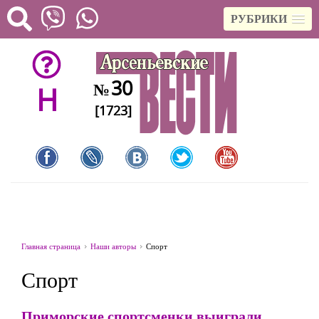
РУБРИКИ
30
№
H
[1723]
Главная страница
Наши авторы
Спорт
Спорт
Приморские спортсменки выиграли