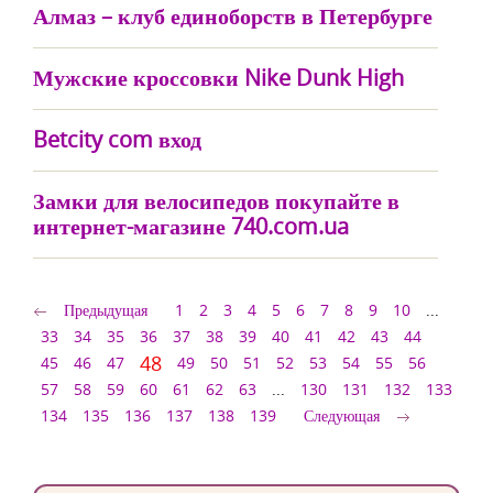
Алмаз – клуб единоборств в Петербурге
Мужские кроссовки Nike Dunk High
Betcity com вход
Замки для велосипедов покупайте в
интернет-магазине 740.com.ua
Предыдущая
1
2
3
4
5
6
7
8
9
10
...
33
34
35
36
37
38
39
40
41
42
43
44
48
45
46
47
49
50
51
52
53
54
55
56
57
58
59
60
61
62
63
...
130
131
132
133
134
135
136
137
138
139
Следующая