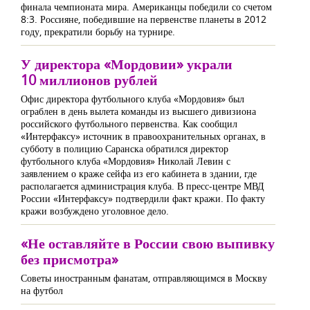
финала чемпионата мира. Американцы победили со счетом
8:3. Россияне, победившие на первенстве планеты в 2012
году, прекратили борьбу на турнире.
У директора «Мордовии» украли
10 миллионов рублей
Офис директора футбольного клуба «Мордовия» был
ограблен в день вылета команды из высшего дивизиона
российского футбольного первенства. Как сообщил
«Интерфаксу» источник в правоохранительных органах, в
субботу в полицию Саранска обратился директор
футбольного клуба «Мордовия» Николай Левин с
заявлением о краже сейфа из его кабинета в здании, где
располагается администрация клуба. В пресс-центре МВД
России «Интерфаксу» подтвердили факт кражи. По факту
кражи возбуждено уголовное дело.
«Не оставляйте в России свою выпивку
без присмотра»
Советы иностранным фанатам, отправляющимся в Москву
на футбол