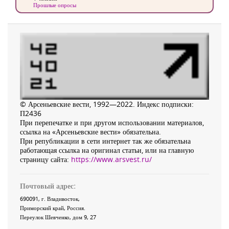
Прошлые опросы
© Арсеньевские вести, 1992—2022. Индекс подписки:
П2436
При перепечатке и при другом использовании материалов,
ссылка на «Арсеньевские вести» обязательна.
При републикации в сети интернет так же обязательна
работающая ссылка на оригинал статьи, или на главную
страницу сайта:
https://www.arsvest.ru/
Почтовый адрес:
690091
, г.
Владивосток
,
Приморский край
,
Россия
.
Переулок Шевченко
, дом 9, 27