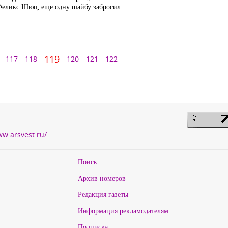
 Феликс Шюц, еще одну шайбу забросил
119
117
118
120
121
122
ww.arsvest.ru/
Поиск
Архив номеров
Редакция газеты
Информация рекламодателям
Подписка