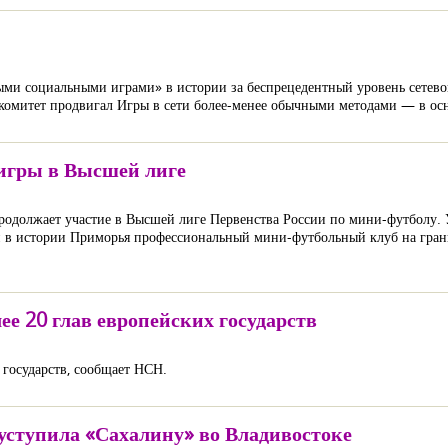
ыми социальными играми» в истории за беспрецедентный уровень сетев
митет продвигал Игры в сети более-менее обычными методами — в осн
игры в Высшей лиге
родолжает участие в Высшей лиге Первенства России по мини-футболу.
 в истории Приморья профессиональный мини-футбольный клуб на грань
е 20 глав европейских государств
 государств, сообщает НСН.
 уступила «Сахалину» во Владивостоке