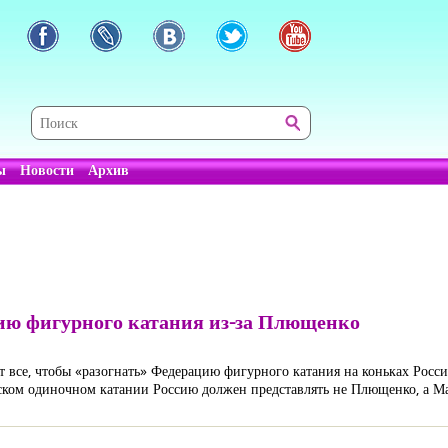
ы
Новости
Архив
ию фигурного катания из-за Плющенко
 все, чтобы «разогнать» Федерацию фигурного катания на коньках Росс
ком одиночном катании Россию должен представлять не Плющенко, а Ма