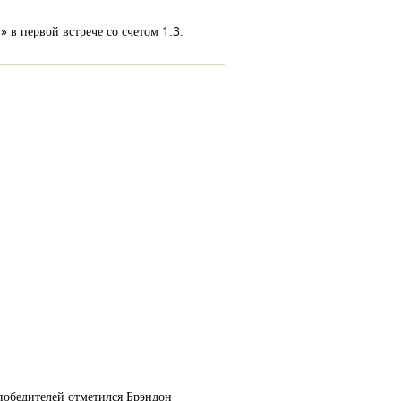
 в первой встрече со счетом 1:3.
 победителей отметился Брэндон