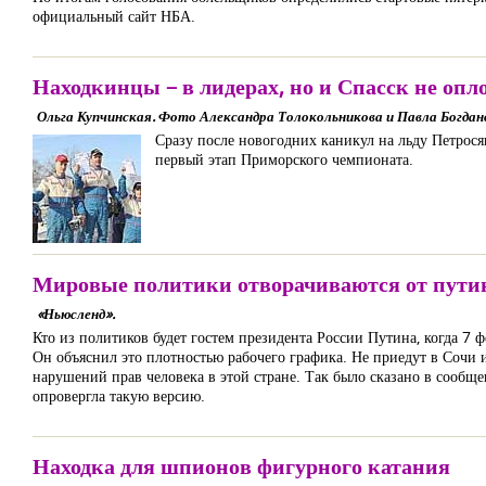
официальный сайт НБА.
Находкинцы – в лидерах, но и Спасск не опл
Ольга Купчинская. Фото Александра Толокольникова и Павла Богдан
Сразу после новогодних каникул на льду Петрос
первый этап Приморского чемпионата.
Мировые политики отворачиваются от пут
«Ньюсленд».
Кто из политиков будет гостем президента России Путина, когда 7 
Он объяснил это плотностью рабочего графика. Не приедут в Сочи и
нарушений прав человека в этой стране. Так было сказано в сообщен
опровергла такую версию.
Находка для шпионов фигурного катания