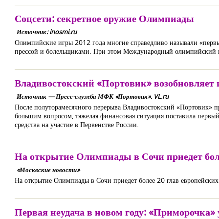
Соцсети: секретное оружие Олимпиады
Источник: inosmi.ru
Олимпийские игры 2012 года многие справедливо называли «перв
прессой и болельщиками. При этом Международный олимпийский ко
Владивостокский «Портовик» возобновляет 
Источник — Пресс-служба МФК «Портовик». VL.ru
После полуторамесячного перерыва Владивостокский «Портовик» п
большим вопросом, тяжелая финансовая ситуация поставила первый
средства на участие в Первенстве России.
На открытие Олимпиады в Сочи приедет боле
«Москвские новости»
На открытие Олимпиады в Сочи приедет более 20 глав европейских
Первая неудача в новом году: «Приморочка»