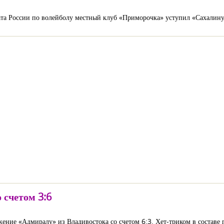
та России по волейболу местный клуб «Приморочка» уступил «Сахалину»
 счетом 3:6
ение «Адмиралу» из Владивостока со счетом 6:3. Хет-триком в составе