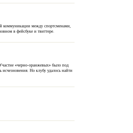
ой коммуникации между спортсменами,
овном в фейсбуке и твиттере.
 Участие «черно-оранжевых» было под
 исчезновения. Но клубу удалось найти