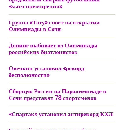
«матч примирения»
Группа «Тату» споет на открытии
Олимпиады в Сочи
Допинг выбивает из Олимпиады
российских биатлонисток
Овечкин установил «рекорд
бесполезности»
Сборную России на Паралимпиаде в
Сочи представят 78 спортсменов
«Спартак» установил антирекорд КХЛ