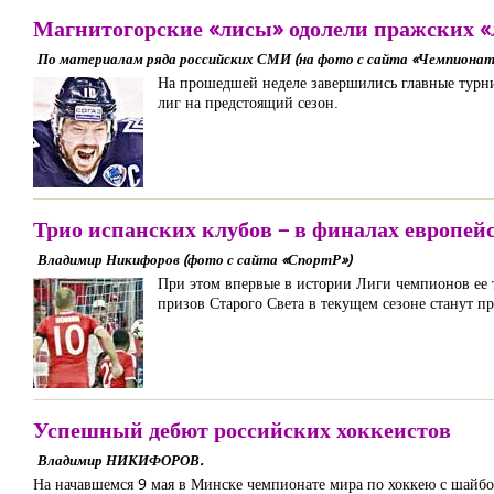
Магнитогорские «лисы» одолели пражских «
По материалам ряда российских СМИ (на фото с сайта «Чемпионат
На прошедшей неделе завершились главные турни
лиг на предстоящий сезон.
Трио испанских клубов – в финалах европей
Владимир Никифоров (фото с сайта «СпортР»)
При этом впервые в истории Лиги чемпионов ее 
призов Старого Света в текущем сезоне станут п
Успешный дебют российских хоккеистов
Владимир НИКИФОРОВ.
На начавшемся 9 мая в Минске чемпионате мира по хоккею с шайбо