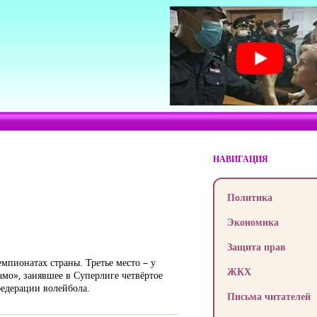
НАВИГАЦИЯ
Политика
Экономика
Защита прав
мпионатах страны. Третье место – у
ЖКХ
мо», занявшее в Суперлиге четвёртое
федерации волейбола.
Письма читателей