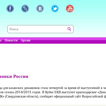
ы
Новости
Архив
ионки России
 для казанских динамовок стала четвертой за время её выступлений в че
нов сезона-2014/2015 годов. В Кубке ЕКВ выступит краснодарское «Дина
К» (Свердловская область), сообщает официальный сайт Всероссийской 