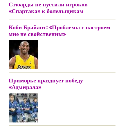
Стюарды не пустили игроков
«Спартака» к болельщикам
Коби Брайант: «Проблемы с настроем
мне не свойственны»
Приморье празднует победу
«Адмирала»