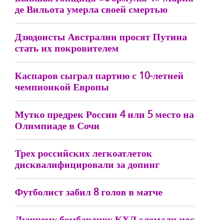
де Вильота умерла своей смертью
Дзюдоисты Австралии просят Путина
стать их покровителем
Каспаров сыграл партию с 10-летней
чемпионкой Европы
Мутко предрек России 4 или 5 место на
Олимпиаде в Сочи
Трех российских легкоатлеток
дисквалифицировали за допинг
Футболист забил 8 голов в матче
Лучшему бомбардиру КХЛ сломали нос