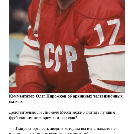
Комментатор Олег Пирожков об архивных телевизионных
матчах
Действительно ли Лионеля Месси можно считать лучшим
футболистом всех времен и народов?
— В мире спорта есть люди, к которым вы испытываете не
просто уважение, а искреннее восхищение?