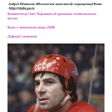
Андрей Шитихин «Московские новости» (в сокращении) Фото
http://clubs.ya.ru
Комментатор Олег Пирожков об архивных телевизионных
матчах
Кино о чемпионате мира-2008
Дефицит уважения