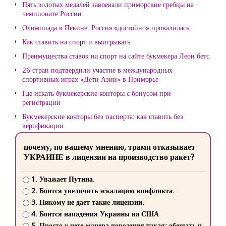
Пять золотых медалей завоевали приморские гребцы на
чемпионате России
Олимпиада в Пекине: Россия «достойно» провалилась
Как ставить на спорт и выигрывать
Преимущества ставок на спорт на сайте букмекера Леон бетс
26 стран подтвердили участие в международных
спортивных играх «Дети Азии» в Приморье
Где искать букмекерские конторы с бонусом при
регистрации
Букмекерские конторы без паспорта: как ставить без
верификации
почему, по вашему мнению, трамп отказывает
УКРАИНЕ в лицензии на производство ракет?
1. Уважает Путина.
2. Боится увеличить эскалацию конфликта.
3. Никому не дает такие лицензии.
4. Боится нападения Украины на США
5. Просто у него манера поведения такая: обещать и