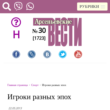
РУБРИКИ
30
№
H
[1723]
Главная страница
Спорт
Игроки разных эпох
Игроки разных эпох
22.05.2013