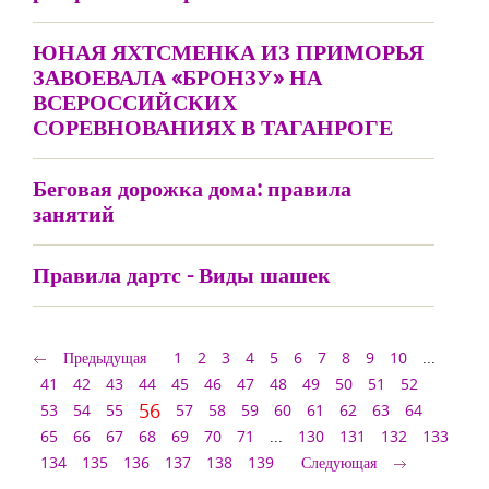
ЮНАЯ ЯХТСМЕНКА ИЗ ПРИМОРЬЯ
ЗАВОЕВАЛА «БРОНЗУ» НА
ВСЕРОССИЙСКИХ
СОРЕВНОВАНИЯХ В ТАГАНРОГЕ
Беговая дорожка дома: правила
занятий
Правила дартс - Виды шашек
Предыдущая
1
2
3
4
5
6
7
8
9
10
...
41
42
43
44
45
46
47
48
49
50
51
52
56
53
54
55
57
58
59
60
61
62
63
64
65
66
67
68
69
70
71
...
130
131
132
133
134
135
136
137
138
139
Следующая