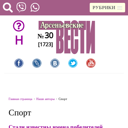
РУБРИКИ
30
№
H
[1723]
Главная страница
Наши авторы
Спорт
Спорт
Стали известны имена победителей