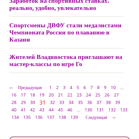
Заработок на спортивных ставках:
реально, удобно, увлекательно
Спортсмены ДВФУ стали медалистами
Чемпионата России по плаванию в
Казани
Жителей Владивостока приглашают на
мастер-классы по игре Го
Предыдущая
1
2
3
4
5
6
7
8
9
10
...
16
17
18
19
20
21
22
23
24
25
26
27
31
28
29
30
32
33
34
35
36
37
38
39
40
41
42
43
44
45
46
...
130
131
132
133
134
135
136
137
138
139
Следующая