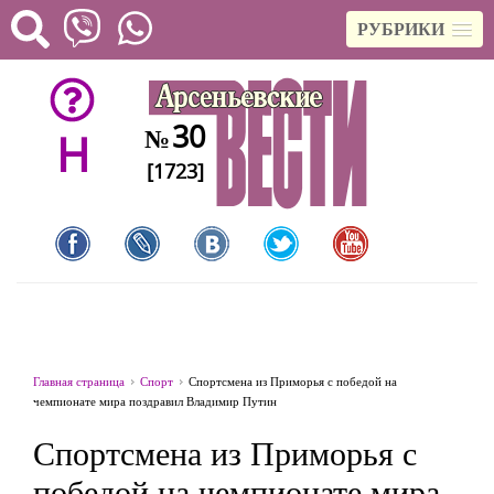
РУБРИКИ
30
№
H
[1723]
Главная страница
Спорт
Спортсмена из Приморья с победой на
чемпионате мира поздравил Владимир Путин
Спортсмена из Приморья с
победой на чемпионате мира