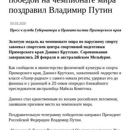
поздравил Владимир Путин
03.03.2020
Пресс-служба Губернатора и Правительства Приморского края
Золотую медаль на чемпионате мира по парусному спорту
завоевал спортсмен центра спортивной подготовки
Приморского края Даниил Крутских. Соревнования
завершились 28 февраля в австралийском Мельбурне.
Как сообщили в министерство физической культуры и спорта
Приморского края, Даниил Крутских, захвативший лидерство в
классе «Лазер-радиал» с самого начала регаты, удержал его до
финиша и с разницей в 20 очков опередил ближайшего
преследователя австралийца Майкла Комптона.
Даниил стал единственным из восьми российских яхтсменов,
занявшим призовое место на чемпионате мира.
Поздравительную телеграмму победителю направил Президент
Российской Федерации Владимир Путин.