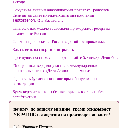
выгоду
Покупайте лучший анаболический препарат Тренболон
Энантат на сайте интернет-магазина компании
Testosteron.kz в Казахстане
Пять золотых медалей завоевали приморские гребцы на
чемпионате России
Олимпиада в Пекине: Россия «достойно» провалилась
Как ставить на спорт и выигрывать
Преимущества ставок на спорт на сайте букмекера Леон бетс
26 стран подтвердили участие в международных
спортивных играх «Дети Азии» в Приморье
Где искать букмекерские конторы с бонусом при
регистрации
Букмекерские конторы без паспорта: как ставить без
верификации
почему, по вашему мнению, трамп отказывает
УКРАИНЕ в лицензии на производство ракет?
1. Уважает Путина.