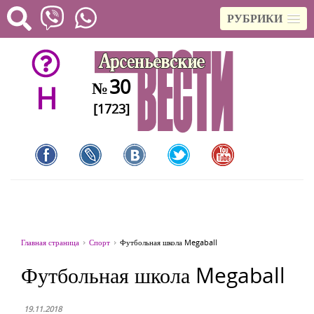
РУБРИКИ
30
№
H
[1723]
Главная страница
Спорт
Футбольная школа Megaball
Футбольная школа Megaball
19.11.2018