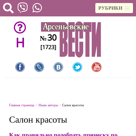
РУБРИКИ
30
№
H
[1723]
Главная страница
Наши авторы
Салон красоты
Салон красоты
Как правильно подобрать прическу по