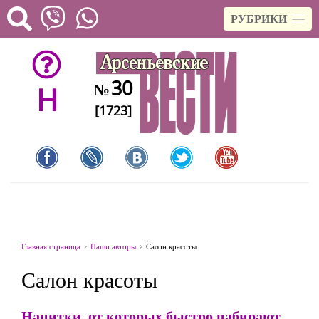
РУБРИКИ
30
№
H
[1723]
Главная страница
Наши авторы
Салон красоты
Салон красоты
Напитки, от которых быстро набирают