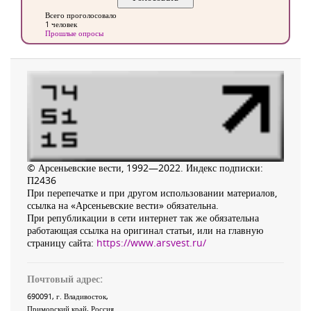
Всего проголосовало
1 человек
Прошлые опросы
© Арсеньевские вести, 1992—2022. Индекс подписки:
П2436
При перепечатке и при другом использовании материалов,
ссылка на «Арсеньевские вести» обязательна.
При републикации в сети интернет так же обязательна
работающая ссылка на оригинал статьи, или на главную
страницу сайта:
https://www.arsvest.ru/
Почтовый адрес:
690091
, г.
Владивосток
,
Приморский край
,
Россия
.