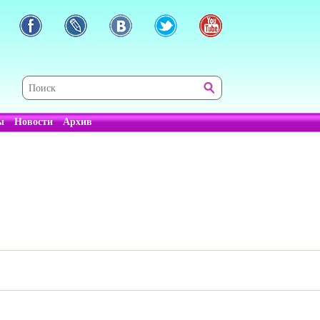
ы
Новости
Архив