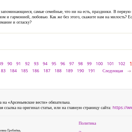
запоминающиеся, самые семейные, что ни на есть, праздники. В первую о
ом и гармонией, любовью. Как же без этого, скажите нам на милость? Е
имание и огласку?
89
90
91
92
93
94
95
96
97
98
99
100
101
102
183
184
185
186
187
188
189
190
191
Следующая
 на «Арсеньевские вести» обязательна.
я ссылка на оригинал статьи, или на главную страницу сайта:
https://w
Политика
евна Гребнёва,