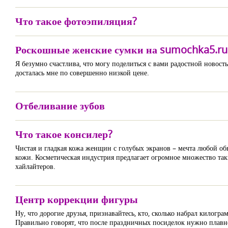
Что такое фотоэпиляция?
Роскошные женские сумки на sumochka5.ru
Я безумно счастлива, что могу поделиться с вами радостной новос
досталась мне по совершенно низкой цене.
Отбеливание зубов
Что такое консилер?
Чистая и гладкая кожа женщин с голубых экранов – мечта любой 
кожи. Косметическая индустрия предлагает огромное множество та
хайлайтеров.
Центр коррекции фигуры
Ну, что дорогие друзья, признавайтесь, кто, сколько набрал килогра
Правильно говорят, что после праздничных посиделок нужно плавно