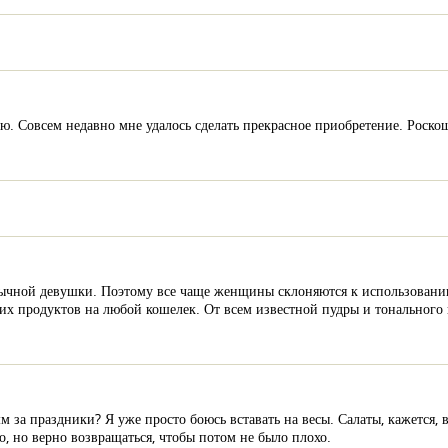
тью. Совсем недавно мне удалось сделать прекрасное приобретение. Рос
обычной девушки. Поэтому все чаще женщины склоняются к использовани
ких продуктов на любой кошелек. От всем известной пудры и тонального
мм за праздники? Я уже просто боюсь вставать на весы. Салаты, кажется, в
, но верно возвращаться, чтобы потом не было плохо.