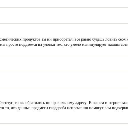
метических продуктов ты ни приобретал, все равно будешь ловить себя н
мы просто поддаемся на уловки тех, кто умело манипулирует нашим соз
Ювентус, то вы обратились по правильному адресу. В нашем интернет-м
это то, что данные предметы гардероба непременно помогут вам подчеркн