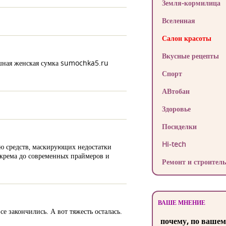
Земля-кормилица
Вселенная
Салон красоты
Вкусные рецепты
кошная женская сумка sumochka5.ru
Спорт
АВтобан
Здоровье
Посиделки
Hi-tech
ю средств, маскирующих недостатки
 крема до современных праймеров и
Ремонт и строитель
ВАШЕ МНЕНИЕ
се закончились. А вот тяжесть осталась.
почему, по вашем