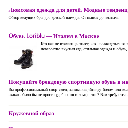
Люксовая одежда для детей. Модные тенденц
Обзор ведущих брендов детской одежды. От шапок до платьев.
Oбувь Loriblu — Италия в Москве
Кто как не итальянцы знает, как наслаждаться ж
невероятно вкусная еда, стильная одежда и обув
Покупайте брендовую спортивную обувь в ин
Вы профессиональный спортсмен, занимающийся футболом или волейб
скакать было бы не просто удобно, но и комфортно? Вам требуются 
Кружевной образ