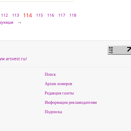
114
112
113
115
116
117
118
дующая
ww.arsvest.ru/
Поиск
Архив номеров
Редакция газеты
Информация рекламодателям
Подписка