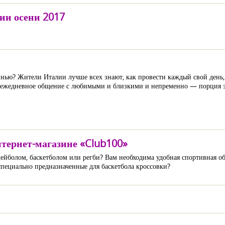
ии осени 2017
изнью? Жители Италии лучше всех знают, как провести каждый свой день,
ь, ежедневное общение с любимыми и близкими и непременно — порция эс
тернет-магазине «Club100»
олом, баскетболом или регби? Вам необходима удобная спортивная обув
специально предназначенные для баскетбола кроссовки?