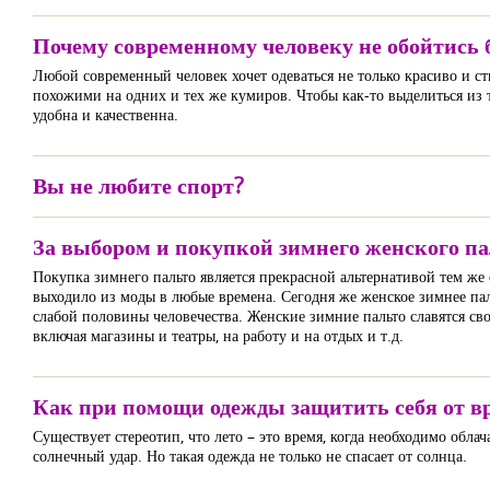
Почему современному человеку не обойтись б
Любой современный человек хочет одеваться не только красиво и сти
похожими на одних и тех же кумиров. Чтобы как-то выделиться из
удобна и качественна.
Вы не любите спорт?
За выбором и покупкой зимнего женского па
Покупка зимнего пальто является прекрасной альтернативой тем же 
выходило из моды в любые времена. Сегодня же женское зимнее пал
слабой половины человечества. Женские зимние пальто славятся сво
включая магазины и театры, на работу и на отдых и т.д.
Как при помощи одежды защитить себя от в
Существует стереотип, что лето – это время, когда необходимо обла
солнечный удар. Но такая одежда не только не спасает от солнца.