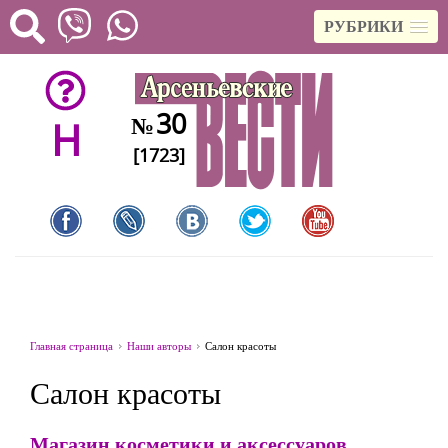
РУБРИКИ
30
№
H
[1723]
Главная страница
Наши авторы
Салон красоты
Салон красоты
Магазин косметики и аксессуаров