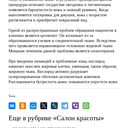
процедуры исчезают сосудистые звездочки и пигментация,
появляется бархатистость кожи и нежный румянец. Когда
выполняются татуировки для девушек, кожа с возрастом
растягивается и приобретает некрасивый вид.
Одной из распространенных проблем обращения пациенток в
клиники является целлюлит. Он возникает из-за
образовавшихся узелков в соединительной ткани. Вследствие
чего проявляется неравномерное отложение жировой ткани.
Мощным лечением данной проблемы является озонотерапия.
При введении инъекций в проблемные зоны, кислород
начинает окислять жировые клетки, уменьшая, таким образом,
жировую ткань. Кислород активно разрушает
склерозированные оболочки целлюлитных комочков.
Разглаживается бугристость кожи, повышается упругость кожи.
Теги:
Еще в рубрике «Салон красоты»