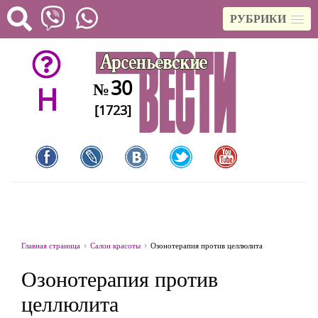
РУБРИКИ
30
№
H
[1723]
Главная страница
Салон красоты
Озонотерапия против целлюлита
Озонотерапия против
целлюлита