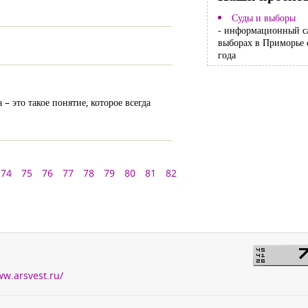
Суды и выборы
- информационный с
выборах в Приморье 
года
– это такое понятие, которое всегда
74
75
76
77
78
79
80
81
82
ww.arsvest.ru/