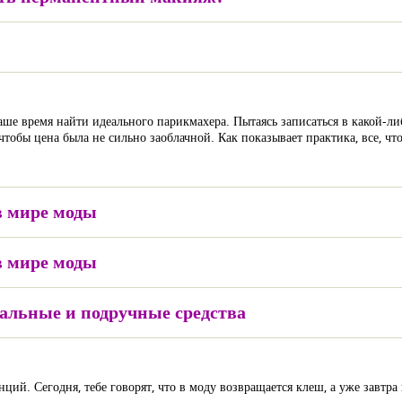
аше время найти идеального парикмахера. Пытаясь записаться в какой-ли
тобы цена была не сильно заоблачной. Как показывает практика, все, что 
в мире моды
в мире моды
альные и подручные средства
ций. Сегодня, тебе говорят, что в моду возвращается клеш, а уже завтр