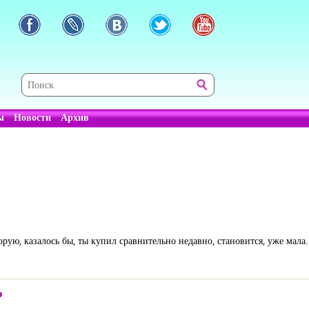
ы
Новости
Архив
орую, казалось бы, ты купил сравнительно недавно, становится, уже мала.
?