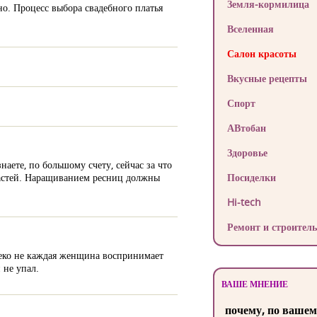
Земля-кормилица
но. Процесс выбора свадебного платья
Вселенная
Салон красоты
Вкусные рецепты
Спорт
АВтобан
Здоровье
наете, по большому счету, сейчас за что
апастей. Наращиванием ресниц должны
Посиделки
Hi-tech
Ремонт и строитель
леко не каждая женщина воспринимает
 не упал.
ВАШЕ МНЕНИЕ
почему, по вашем