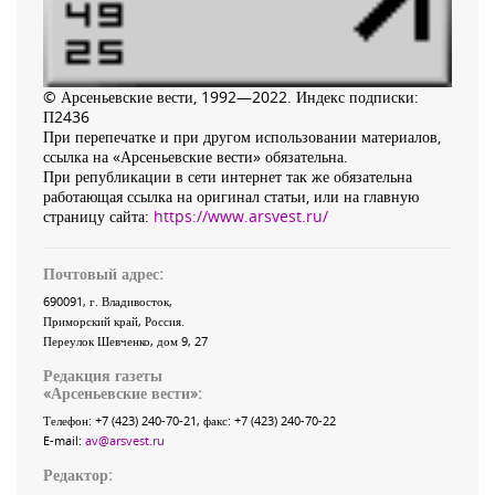
© Арсеньевские вести, 1992—2022. Индекс подписки:
П2436
При перепечатке и при другом использовании материалов,
ссылка на «Арсеньевские вести» обязательна.
При републикации в сети интернет так же обязательна
работающая ссылка на оригинал статьи, или на главную
страницу сайта:
https://www.arsvest.ru/
Почтовый адрес:
690091
, г.
Владивосток
,
Приморский край
,
Россия
.
Переулок Шевченко
, дом 9, 27
Редакция газеты
«
Арсеньевские вести
»:
Телефон:
+7 (423) 240-70-21
, факс:
+7 (423) 240-70-22
E-mail:
av@arsvest.ru
Редактор: