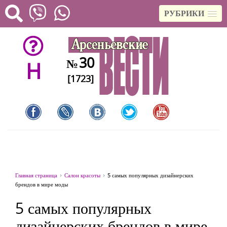
РУБРИКИ
30
№
H
[1723]
Главная страница
Салон красоты
5 самых популярных дизайнерских
брендов в мире моды
5 самых популярных
дизайнерских брендов в мире