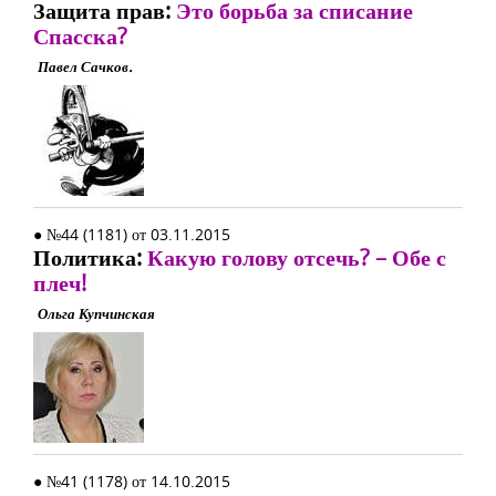
Защита прав:
Это борьба за списание
Спасска?
Павел Сачков.
● №44 (1181) от 03.11.2015
Политика:
Какую голову отсечь? – Обе с
плеч!
Ольга Купчинская
● №41 (1178) от 14.10.2015