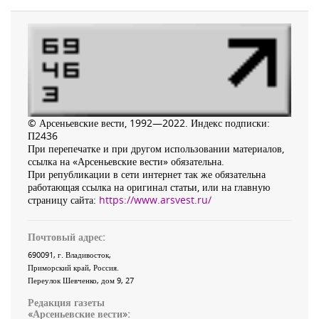
© Арсеньевские вести, 1992—2022. Индекс подписки:
П2436
При перепечатке и при другом использовании материалов,
ссылка на «Арсеньевские вести» обязательна.
При републикации в сети интернет так же обязательна
работающая ссылка на оригинал статьи, или на главную
страницу сайта:
https://www.arsvest.ru/
Почтовый адрес:
690091
, г.
Владивосток
,
Приморский край
,
Россия
.
Переулок Шевченко
, дом 9, 27
Редакция газеты
«
Арсеньевские вести
»: