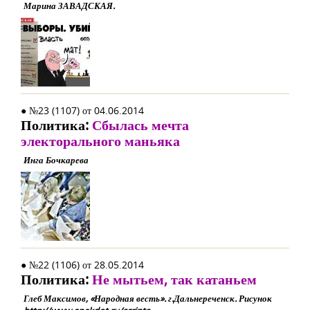
Марина ЗАВАДСКАЯ.
● №23 (1107) от 04.06.2014
Политика:
Сбылась мечта
электорального маньяка
Инга Бочкарева
● №22 (1106) от 28.05.2014
Политика:
Не мытьем, так катаньем
Глеб Максимов, «Народная весть». г.Дальнереченск. Рисунок