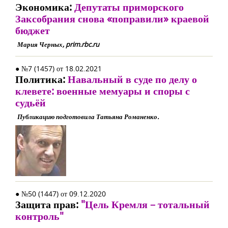
Экономика:
Депутаты приморского
Заксобрания снова «поправили» краевой
бюджет
Мария Черных, prim.rbc.ru
● №7 (1457) от 18.02.2021
Политика:
Навальный в суде по делу о
клевете: военные мемуары и споры с
судьёй
Публикацию подготовила Татьяна Романенко.
● №50 (1447) от 09.12.2020
Защита прав:
"Цель Кремля – тотальный
контроль"