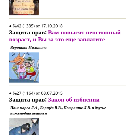
● №42 (1335) от 17.10.2018
Защита прав:
Вам повысят пенсионный
возраст, и Вы за это еще заплатите
Вероника Малинина
● №27 (1164) от 08.07.2015
Защита прав:
Закон об избиении
Пономарев Л.А., Борщёв В.В., Петрашис Л.В. и другие
нижеподписавшиеся