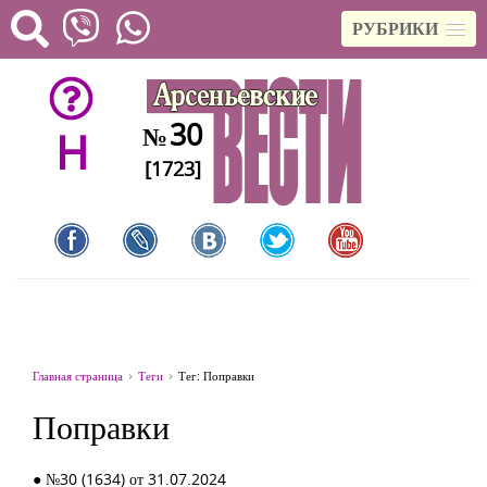
РУБРИКИ
30
№
H
[1723]
Главная страница
Теги
Тег: Поправки
Поправки
● №30 (1634) от 31.07.2024