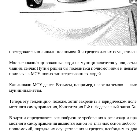
последовательно лишали полномочий и средств для их осуществле
Многие квалифицированные люди из муниципалитетов ушли, осталис
чаяния, сейчас Путин решил бы поделиться полномочиями и деньгам
привлечь в МСУ новых заинтересованных людей.
Как лишали МСУ денег. Возьмем, например, налог на землю — главн
муниципалитеты.
Теперь эту тенденцию, похоже, хотят закрепить в юридическом пол
местного самоуправления, Конституция РФ и федеральный закон №
В хартии определяются разнообразные требования к реализации прав
местного самоуправления являются одной из главных основ любого 
полномочий, порядка их осуществления и средств, необходимых дл