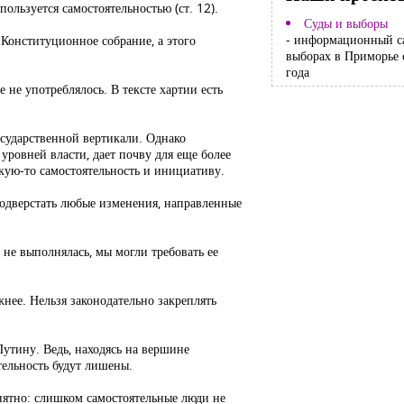
ользуется самостоятельностью (ст. 12).
Суды и выборы
- информационный с
ь Конституционное собрание, а этого
выборах в Приморье 
года
не употреблялось. В тексте хартии есть
сударственной вертикали. Однако
уровней власти, дает почву для еще более
кую-то самостоятельность и инициативу.
 подверстать любые изменения, направленные
 не выполнялась, мы могли требовать ее
нее. Нельзя законодательно закреплять
утину. Ведь, находясь на вершине
ятельность будут лишены.
нятно: слишком самостоятельные люди не