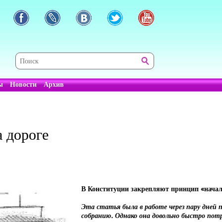
ы
Новости
Архив
а дороге
В Конституции закрепляют принцип «нача
Эта статья была в работе через пару дней 
собранию. Однако она довольно быстро пот