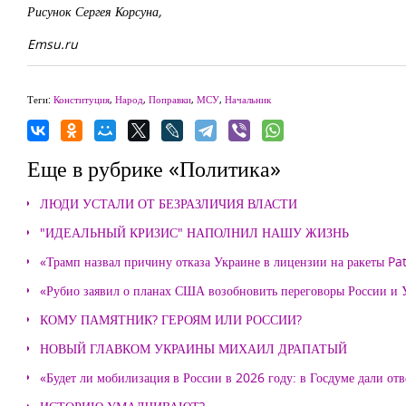
Рисунок Сергея Корсуна,
Emsu.ru
Теги:
Конституция
,
Народ
,
Поправки
,
МСУ
,
Начальник
Еще в рубрике «Политика»
ЛЮДИ УСТАЛИ ОТ БЕЗРАЗЛИЧИЯ ВЛАСТИ
"ИДЕАЛЬНЫЙ КРИЗИС" НАПОЛНИЛ НАШУ ЖИЗНЬ
«Трамп назвал причину отказа Украине в лицензии на ракеты Pat
«Рубио заявил о планах США возобновить переговоры России и
КОМУ ПАМЯТНИК? ГЕРОЯМ ИЛИ РОССИИ?
НОВЫЙ ГЛАВКОМ УКРАИНЫ МИХАИЛ ДРАПАТЫЙ
«Будет ли мобилизация в России в 2026 году: в Госдуме дали отв