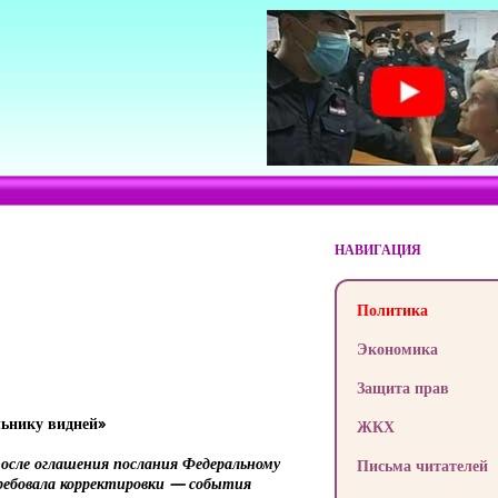
НАВИГАЦИЯ
Политика
Экономика
Защита прав
льнику видней»
ЖКХ
после оглашения послания Федеральному
Письма читателей
ребовала корректировки — события