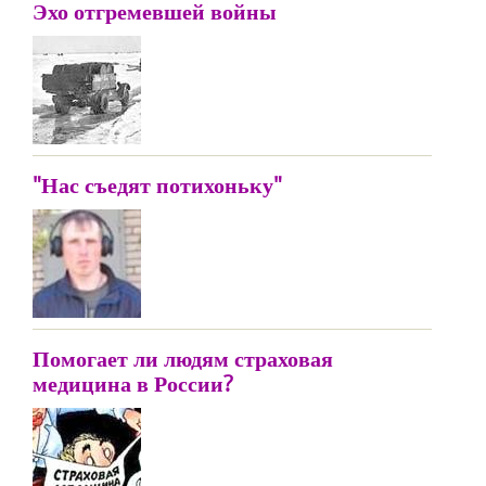
Эхо отгремевшей войны
"Нас съедят потихоньку"
Помогает ли людям страховая
медицина в России?