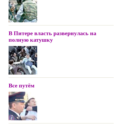
В Питере власть развернулась на
полную катушку
Все путём