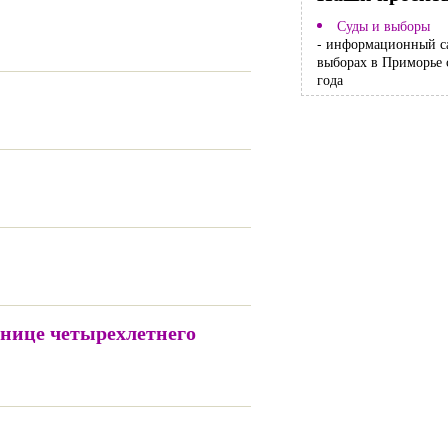
Суды и выборы
- информационный с
выборах в Приморье 
года
ьнице четырехлетнего