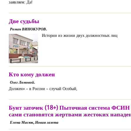
заявляем: Да!
Две судьбы
Роман ВИНОКУРОВ.
Истории из жизни двух должностных лиц
Кто кому должен
Олег Ломовой.
Должен» – в России – случай Особый,
Бунт заточек (18+) Пыточная система ФСИН
сами становятся жертвами жестоких нападе
Елена Масюк, Новая газета