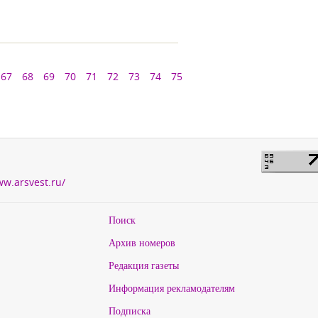
67
68
69
70
71
72
73
74
75
ww.arsvest.ru/
Поиск
Архив номеров
Редакция газеты
Информация рекламодателям
Подписка