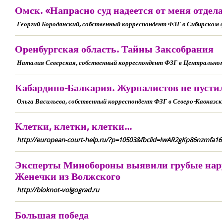
Омск. «Напрасно суд надеется от меня отде
Георгий Бородянский, собственный корреспондент ФЗГ в Сибирском 
Оренбургская область. Тайны Заксобрания
Наталия Северская, собственный корреспондент ФЗГ в Центральном
Кабардино-Балкария. Журналистов не пусти
Ольга Васильева, собственный корреспондент ФЗГ в Северо-Кавказс
Клетки, клетки, клетки...
http://european-court-help.ru/?p=10503&fbclid=IwAR2gKp86nzmfa
Эксперты Минобороны выявили грубые наруш
Женечки из Волжского
http://bloknot-volgograd.ru
Большая победа