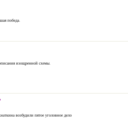
шая победа.
е описания изощренной схемы.
?
наткина возбудили пятое уголовное дело