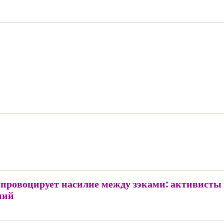
 провоцирует насилие между зэками: активисты
ний