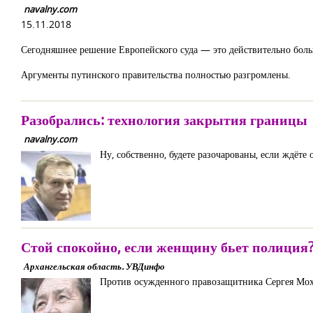
navalny.com
15.11.2018
Сегодняшнее решение Европейского суда — это действительно боль
Аргументы путинского правительства полностью разгромлены.
Разобрались: технология закрытия границы
navalny.com
Ну, собственно, будете разочарованы, если ждёт
Стой спокойно, если женщину бьет полиция
Архангельская область. УВДинфо
Против осужденного правозащитника Сергея Мох