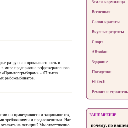
Земля-кормилица
Вселенная
Салон красоты
Вкусные рецепты
Спорт
АВтобан
Здоровье
торые разрушали промышленность и
е в мире предприятие рефрежераторного
Посиделки
ие «Примторгрыбпром» – 67 тысяч
вых рыбокомбинатов.
Hi-tech
Ремонт и строитель
отив несправедливости и защищают тех,
ВАШЕ МНЕНИЕ
ными требованиями и предложениями. Нас
т отвечать на петиции? Мы ответственно
почему, по вашем