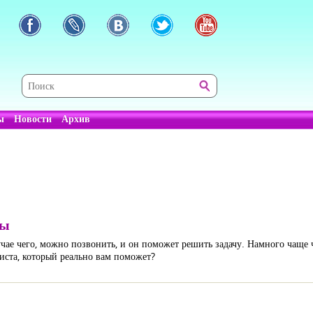
ы
Новости
Архив
ты
учае чего, можно позвонить, и он поможет решить задачу. Намного чаще 
иста, который реально вам поможет?