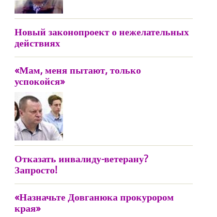
Новый законопроект о нежелательных
действиях
«Мам, меня пытают, только
успокойся»
Отказать инвалиду-ветерану?
Запросто!
«Назначьте Довганюка прокурором
края»