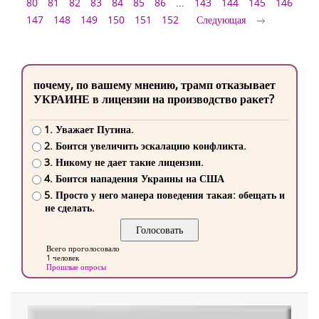
80
81
82
83
84
85
86
...
143
144
145
146
147
148
149
150
151
152
Следующая
почему, по вашему мнению, трамп отказывает
УКРАИНЕ в лицензии на производство ракет?
1. Уважает Путина.
2. Боится увеличить эскалацию конфликта.
3. Никому не дает такие лицензии.
4. Боится нападения Украины на США
5. Просто у него манера поведения такая: обещать и
не сделать.
Всего проголосовало
1 человек
Прошлые опросы