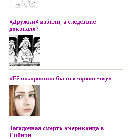
«Дружки» избили, а следствие
доконало?
«Её похоронили бы втихорюшечку»
Загадочная смерть американца в
Сибири