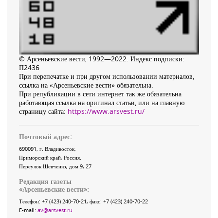
© Арсеньевские вести, 1992—2022. Индекс подписки:
П2436
При перепечатке и при другом использовании материалов,
ссылка на «Арсеньевские вести» обязательна.
При републикации в сети интернет так же обязательна
работающая ссылка на оригинал статьи, или на главную
страницу сайта:
https://www.arsvest.ru/
Почтовый адрес:
690091
, г.
Владивосток
,
Приморский край
,
Россия
.
Переулок Шевченко
, дом 9, 27
Редакция газеты
«
Арсеньевские вести
»:
Телефон:
+7 (423) 240-70-21
, факс:
+7 (423) 240-70-22
E-mail:
av@arsvest.ru