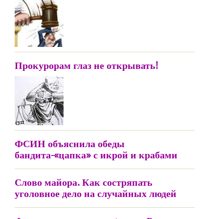
Прокурорам глаз не открывать!
ФСИН объяснила обеды
бандита-«цапка» с икрой и крабами
Слово майора. Как состряпать
уголовное дело на случайных людей