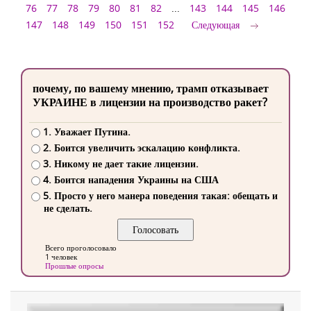
76
77
78
79
80
81
82
...
143
144
145
146
147
148
149
150
151
152
Следующая
почему, по вашему мнению, трамп отказывает
УКРАИНЕ в лицензии на производство ракет?
1. Уважает Путина.
2. Боится увеличить эскалацию конфликта.
3. Никому не дает такие лицензии.
4. Боится нападения Украины на США
5. Просто у него манера поведения такая: обещать и
не сделать.
Всего проголосовало
1 человек
Прошлые опросы